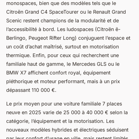
monospaces, bien que des modèles tels que le
Citroën Grand C4 SpaceTourer ou le Renault Grand
Scenic restent champions de la modularité et de
l’accessibilité à bord. Les ludospaces (Citroën ë-
Berlingo, Peugeot Rifter Long) conjuguent l’espace et
un coût d’achat maîtrisé, surtout en motorisation
thermique. Enfin, pour ceux qui recherchent une
familiale haut de gamme, le Mercedes GLS ou le
BMW X7 affichent confort royal, équipement
pléthorique et moteur performant, mais à un prix
dépassant 110 000 €.
Le prix moyen pour une voiture familiale 7 places
neuve en 2025 varie de 25 000 à 40 000 € selon la
catégorie, l’équipement et la motorisation. Les
nouveaux modèles hybrides et électriques séduisent
par leur confort d’usage en ville, mais restent limités