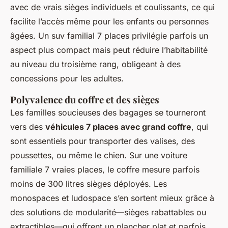
avec de vrais sièges individuels et coulissants, ce qui
facilite l’accès même pour les enfants ou personnes
âgées. Un suv familial 7 places privilégie parfois un
aspect plus compact mais peut réduire l’habitabilité
au niveau du troisième rang, obligeant à des
concessions pour les adultes.
Polyvalence du coffre et des sièges
Les familles soucieuses des bagages se tourneront
vers des
véhicules 7 places avec grand coffre
, qui
sont essentiels pour transporter des valises, des
poussettes, ou même le chien. Sur une voiture
familiale 7 vraies places, le coffre mesure parfois
moins de 300 litres sièges déployés. Les
monospaces et ludospace s’en sortent mieux grâce à
des solutions de modularité—sièges rabattables ou
extractibles—qui offrent un plancher plat et parfois