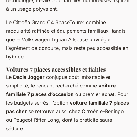
technologie, idéale pour familles nombreuses aspirant
à un usage polyvalent.
Le Citroën Grand C4 SpaceTourer combine
modularité raffinée et équipements familiaux, tandis
que le Volkswagen Tiguan Allspace privilégie
l’agrément de conduite, mais reste peu accessible en
hybride.
Voitures 7 places accessibles et fiables
Le
Dacia Jogger
conjugue coût imbattable et
simplicité, le rendant recherché comme
voiture
familiale 7 places d’occasion
ou premier achat. Pour
les budgets serrés, l’option
voiture familiale 7 places
pas cher
se retrouve aussi chez Citroën ë-Berlingo
ou Peugeot Rifter Long, dont la praticité saura
séduire.