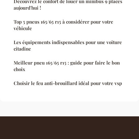
Découvrez le confort de louer un minibus 9 places
aujourd'hui !
Top 5 pneus 165/65 r15 à considérer pour votre
véhicule
Les équipements indispensables pour une voiture
citadine
Meilleur pneu 165/65 r15 : guide pour faire le bon
choix
Choisir le feu anti-brouillard idéal pour votre vsp